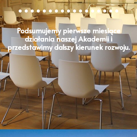
Podsumujemy pierwsze miesiące
działania naszej Akademii i
przedstawimy dalszy kierunek rozwoju.