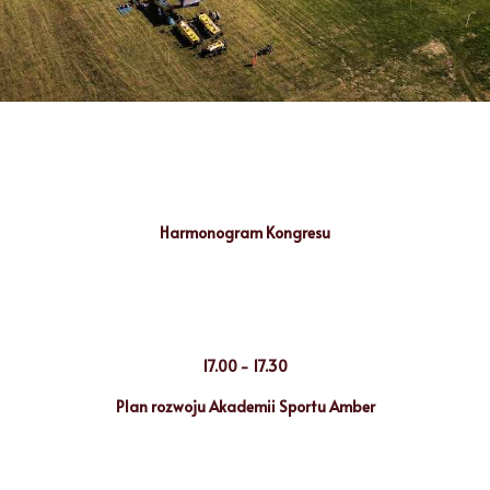
Harmonogram Kongresu
16:45 - 17.00
Przywitanie i rozpoczęcie Kongresu
17.00 - 17.30
Plan rozwoju Akademii Sportu Amber
17.30 - 18.15
Prelekcja - Robert Chwiałkowski