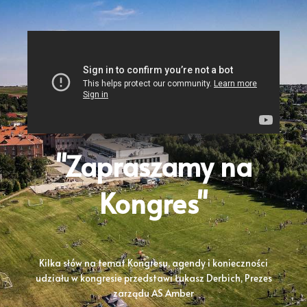
"Zapraszamy na
Kongres"
Kilka słów na temat Kongresu, agendy i konieczności
udziału w kongresie przedstawi Łukasz Derbich, Prezes
zarządu AS Amber