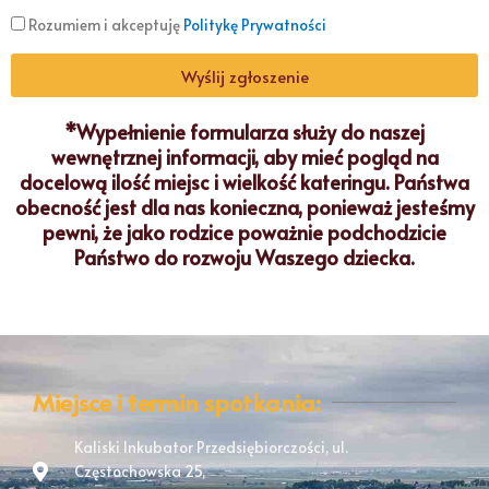
Rozumiem i akceptuję
Politykę Prywatności
Wyślij zgłoszenie
*Wypełnienie formularza służy do naszej
wewnętrznej informacji, aby mieć pogląd na
docelową ilość miejsc i wielkość kateringu. Państwa
obecność jest dla nas konieczna, ponieważ jesteśmy
pewni, że jako rodzice poważnie podchodzicie
Państwo do rozwoju Waszego dziecka.
Miejsce i termin spotkania:
Kaliski Inkubator Przedsiębiorczości, ul.
Częstochowska 25,