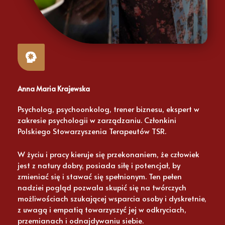
Anna Maria Krajewska
Psycholog, psychoonkolog, trener biznesu, ekspert w
zakresie psychologii w zarządzaniu. Członkini
Polskiego Stowarzyszenia Terapeutów TSR.
W życiu i pracy kieruje się przekonaniem, że człowiek
jest z natury dobry, posiada siłę i potencjał, by
zmieniać się i stawać się spełnionym. Ten pełen
nadziei pogląd pozwala skupić się na twórczych
możliwościach szukającej wsparcia osoby i dyskretnie,
z uwagą i empatią towarzyszyć jej w odkryciach,
przemianach i odnajdywaniu siebie.