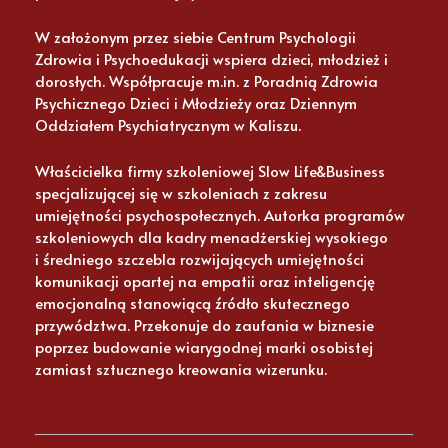
W założonym przez siebie Centrum Psychologii
Zdrowia i Psychoedukacji wspiera dzieci, młodzież i
dorosłych. Współpracuje m.in. z Poradnią Zdrowia
Psychicznego Dzieci i Młodzieży oraz Dziennym
Oddziałem Psychiatrycznym w Kaliszu.
Właścicielka firmy szkoleniowej Slow Life&Business
specjalizującej się w szkoleniach z zakresu
umiejętności psychospołecznych. Autorka programów
szkoleniowych dla kadry menadżerskiej wysokiego
i średniego szczebla rozwijających umiejętności
komunikacji opartej na empatii oraz inteligencję
emocjonalną stanowiącą źródło skutecznego
przywództwa. Przekonuje do zaufania w biznesie
poprzez budowanie wiarygodnej marki osobistej
zamiast sztucznego kreowania wizerunku.