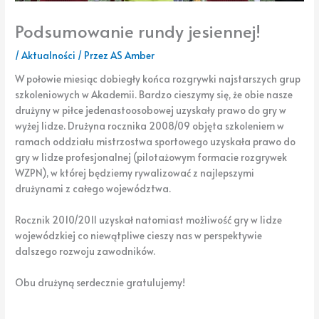
Podsumowanie rundy jesiennej!
/
Aktualności
/ Przez
AS Amber
W połowie miesiąc dobiegły końca rozgrywki najstarszych grup
szkoleniowych w Akademii. Bardzo cieszymy się, że obie nasze
drużyny w piłce jedenastoosobowej uzyskały prawo do gry w
wyżej lidze. Drużyna rocznika 2008/09 objęta szkoleniem w
ramach oddziału mistrzostwa sportowego uzyskała prawo do
gry w lidze profesjonalnej (pilotażowym formacie rozgrywek
WZPN), w której będziemy rywalizować z najlepszymi
drużynami z całego województwa.
Rocznik 2010/2011 uzyskał natomiast możliwość gry w lidze
wojewódzkiej co niewątpliwe cieszy nas w perspektywie
dalszego rozwoju zawodników.
Obu drużyną serdecznie gratulujemy!