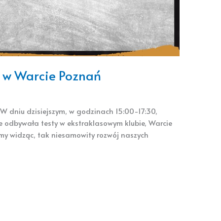
h w Warcie Poznań
W dniu dzisiejszym, w godzinach 15:00-17:30,
 odbywała testy w ekstraklasowym klubie, Warcie
umy widząc, tak niesamowity rozwój naszych