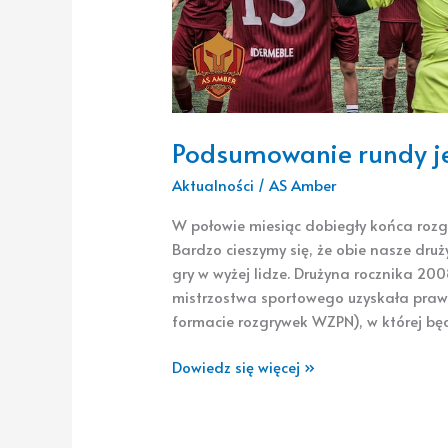
Podsumowanie rundy je
Aktualności
/
AS Amber
W połowie miesiąc dobiegły końca rozg
Bardzo cieszymy się, że obie nasze dru
gry w wyżej lidze. Drużyna rocznika 2
mistrzostwa sportowego uzyskała prawo
formacie rozgrywek WZPN), w której bę
Dowiedz się więcej »