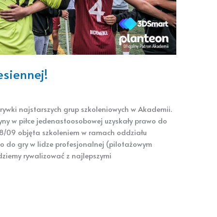
siennej!
rywki najstarszych grup szkoleniowych w Akademii.
żyny w piłce jedenastoosobowej uzyskały prawo do
008/09 objęta szkoleniem w ramach oddziału
 do gry w lidze profesjonalnej (pilotażowym
dziemy rywalizować z najlepszymi