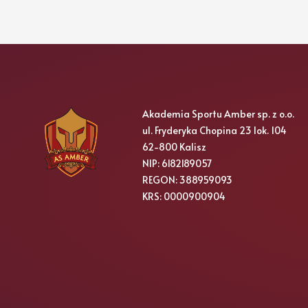
Akademia Sportu Amber sp. z o.o.
ul. Fryderyka Chopina 23 lok. 104
62-800 Kalisz
NIP: 6182189057
REGON: 388959093
KRS: 0000900904