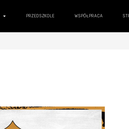
I
PRZEDSZKOLE
WSPÓŁPRACA
ST