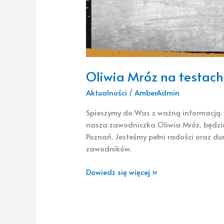
Oliwia Mróz na testac
Aktualności
/
AmberAdmin
Spieszymy do Was z ważną informacją. 
nasza zawodniczka Oliwia Mróz, będzie
Poznań. Jesteśmy pełni radości oraz d
zawodników.
Dowiedz się więcej »