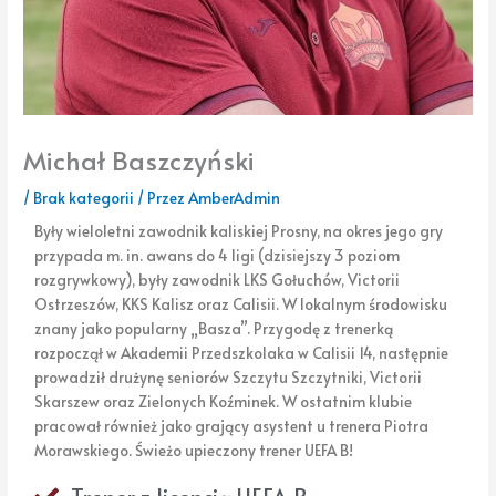
Michał Baszczyński
/
Brak kategorii
/ Przez
AmberAdmin
Były wieloletni zawodnik kaliskiej Prosny, na okres jego gry
przypada m. in. awans do 4 ligi (dzisiejszy 3 poziom
rozgrywkowy), były zawodnik LKS Gołuchów, Victorii
Ostrzeszów, KKS Kalisz oraz Calisii. W lokalnym środowisku
znany jako popularny „Basza”. Przygodę z trenerką
rozpoczął w Akademii Przedszkolaka w Calisii 14, następnie
prowadził drużynę seniorów Szczytu Szczytniki, Victorii
Skarszew oraz Zielonych Koźminek. W ostatnim klubie
pracował również jako grający asystent u trenera Piotra
Morawskiego. Świeżo upieczony trener UEFA B!