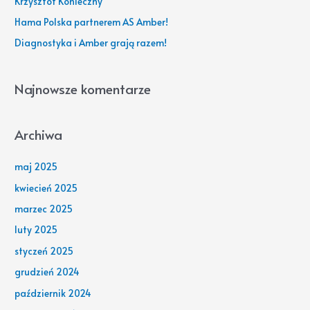
Krzysztof Konieczny
l
Hama Polska partnerem AS Amber!
a
Diagnostyka i Amber grają razem!
:
Najnowsze komentarze
Archiwa
maj 2025
kwiecień 2025
marzec 2025
luty 2025
styczeń 2025
grudzień 2024
październik 2024